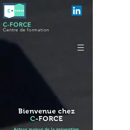
C-FORCE
Centre de formation
Bienvenue chez
C
-FORCE
Acteur majeur de la prévention